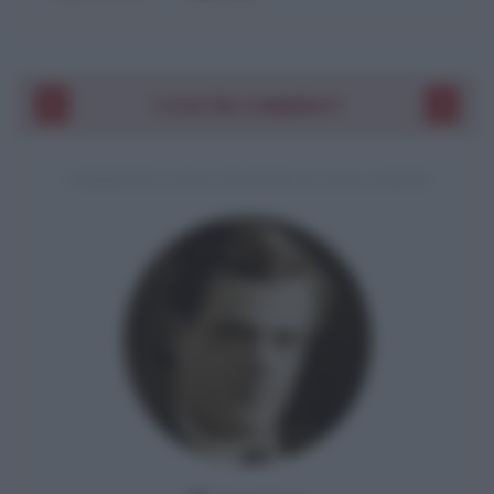
I VOSTRI COMMENTI
COMMENTO A UNA CITAZIONE DI JACK LONDON