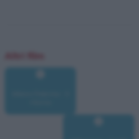
Altri film
Milano Palermo - Il
ritorno