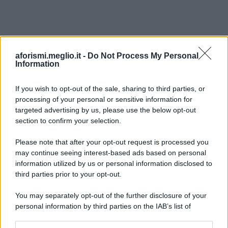
aforismi.meglio.it -
Do Not Process My Personal
Information
If you wish to opt-out of the sale, sharing to third parties, or
processing of your personal or sensitive information for
Ricevi LE FRASI PIÙ BELLE via e-mail
targeted advertising by us, please use the below opt-out
section to confirm your selection.
E-mail
OK
Please note that after your opt-out request is processed you
may continue seeing interest-based ads based on personal
information utilized by us or personal information disclosed to
third parties prior to your opt-out.
You may separately opt-out of the further disclosure of your
personal information by third parties on the IAB’s list of
downstream participants.