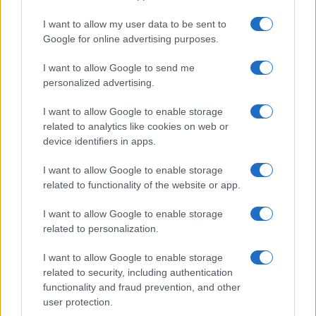
Frase film della settimana
I want to allow my user data to be sent to
Frasi film più lette
Google for online advertising purposes.
Incipit dei film
Elenco registi
I want to allow Google to send me
Film più cercati
personalized advertising.
Frasi sul cinema
I want to allow Google to enable storage
SERVIZI
related to analytics like cookies on web or
Mappa del sito
device identifiers in apps.
Privacy Policy
Cookie Policy
I want to allow Google to enable storage
Frasi suddivise per tema
related to functionality of the website or app.
Foto con frasi belle
I want to allow Google to enable storage
Indice degli autori
related to personalization.
I want to allow Google to enable storage
Aforismi
.meglio.it è l'archivio web dedicato a frasi,
related to security, including authentication
aforismi e citazioni più grande del web (137.905 frasi in
functionality and fraud prevention, and other
database) • ©2005-2025 • La riproduzione dei testi è
user protection.
consentita citando la fonte secondo la Licenza