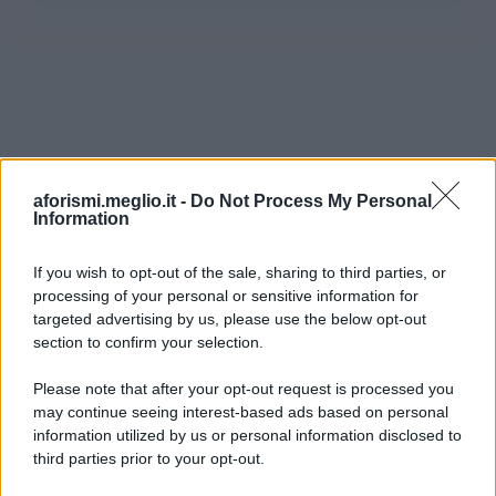
aforismi.meglio.it -
Do Not Process My Personal
Information
If you wish to opt-out of the sale, sharing to third parties, or
processing of your personal or sensitive information for
Ricevi LE FRASI PIÙ BELLE via e-mail
targeted advertising by us, please use the below opt-out
section to confirm your selection.
E-mail
OK
Please note that after your opt-out request is processed you
may continue seeing interest-based ads based on personal
information utilized by us or personal information disclosed to
third parties prior to your opt-out.