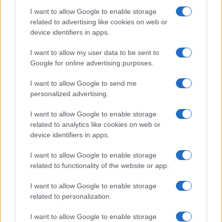
Storie con morale
I want to allow Google to enable storage
FILM
related to advertising like cookies on web or
device identifiers in apps.
Frasi dei film
Frase film della settimana
I want to allow my user data to be sent to
Frasi film più lette
Google for online advertising purposes.
Incipit dei film
Elenco registi
I want to allow Google to send me
Film più cercati
personalized advertising.
Frasi sul cinema
I want to allow Google to enable storage
SERVIZI
related to analytics like cookies on web or
Mappa del sito
device identifiers in apps.
Privacy Policy
Cookie Policy
I want to allow Google to enable storage
Frasi suddivise per tema
related to functionality of the website or app.
Foto con frasi belle
I want to allow Google to enable storage
Indice degli autori
related to personalization.
I want to allow Google to enable storage
Aforismi
.meglio.it è l'archivio web dedicato a frasi,