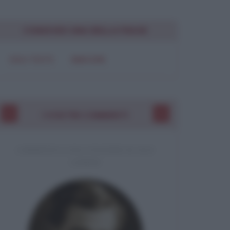
CONDIVIDI UNA BELLA FRASE
SOLO TESTO
IMMAGINE
I VOSTRI COMMENTI
COMMENTO A UNA CITAZIONE DI JACK
LONDON