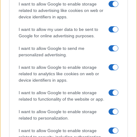
I want to allow Google to enable storage
FILM
related to advertising like cookies on web or
device identifiers in apps.
Frasi dei film
Frase film della settimana
I want to allow my user data to be sent to
Frasi film più lette
Google for online advertising purposes.
Incipit dei film
Elenco registi
I want to allow Google to send me
Film più cercati
personalized advertising.
Frasi sul cinema
I want to allow Google to enable storage
SERVIZI
related to analytics like cookies on web or
Mappa del sito
device identifiers in apps.
Privacy Policy
Cookie Policy
I want to allow Google to enable storage
Frasi suddivise per tema
related to functionality of the website or app.
Foto con frasi belle
I want to allow Google to enable storage
Indice degli autori
related to personalization.
I want to allow Google to enable storage
Aforismi
.meglio.it è l'archivio web dedicato a frasi,