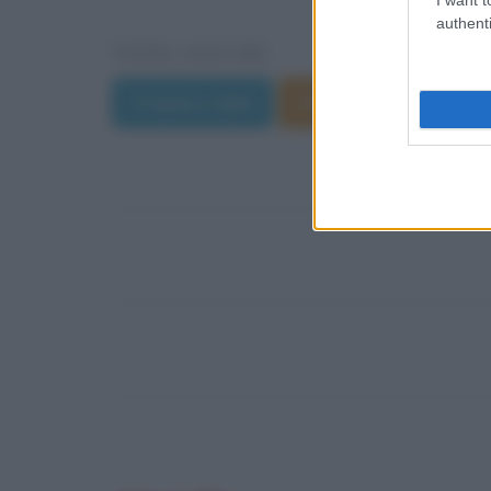
authenti
VEDI ANCHE
Trama e dati
Film di Michael Bay