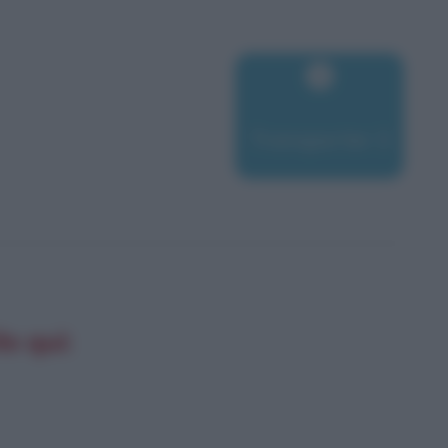
Transporter 3
lo qui: