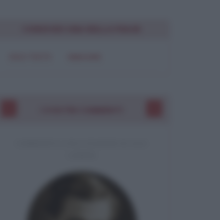
Chiudi
CONDIVIDI UNA BELLA FRASE
SOLO TESTO
IMMAGINE
I VOSTRI COMMENTI
COMMENTO A UNA CITAZIONE DI JACK
LONDON