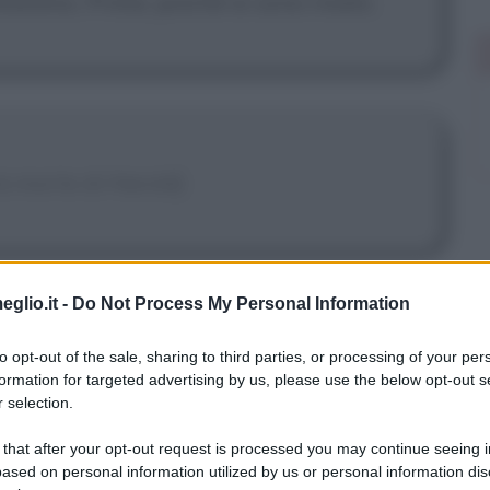
treremo, Prime, poiché io sono rinato.
a morte di Harold]
eglio.it -
Do Not Process My Personal Information
to opt-out of the sale, sharing to third parties, or processing of your per
formation for targeted advertising by us, please use the below opt-out s
 selection.
 that after your opt-out request is processed you may continue seeing i
ased on personal information utilized by us or personal information dis