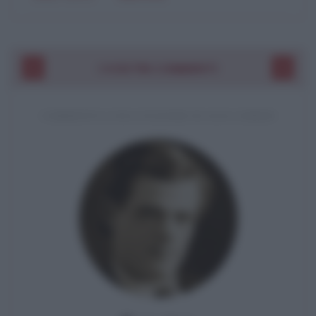
I VOSTRI COMMENTI
COMMENTO A UNA CITAZIONE DI JACK LONDON