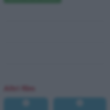
Altri film