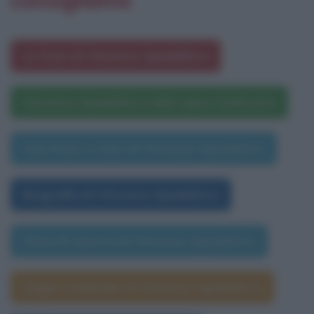
Le frasi di Vincenzo Spadafora
Vincenzo Spadafora nelle opere letterarie
Una frase a caso di Vincenzo Spadafora
Biografia di Vincenzo Spadafora
Data di nascita di Vincenzo Spadafora
Segno zodiacale di Vincenzo Spadafora