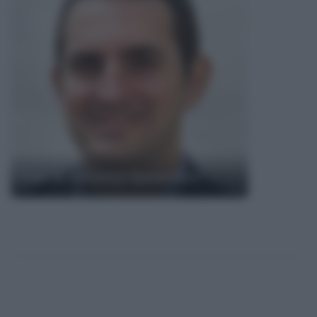
Frasi di Vincenzo Spadafora