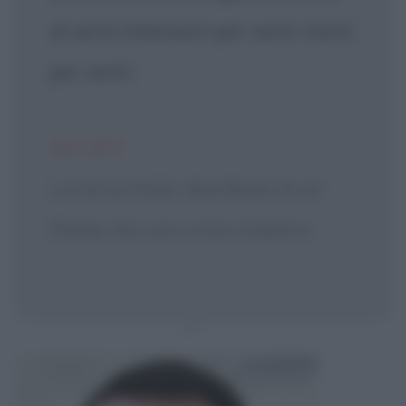
di venti chilometri per venti. Venti
per venti.
INCIPIT
La terza Italia. Manifesto di un
Paese che non si tira indietro