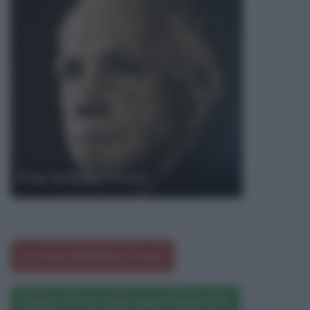
Frasi di Robert Frost
Le frasi di Robert Frost
Robert Frost nelle opere letterarie