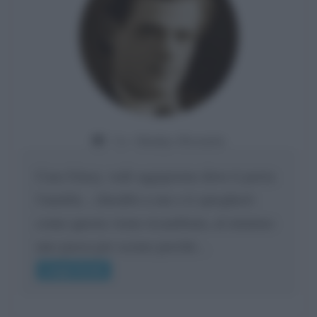
Da:
Gladys Bozanic
Cara Giusy, vedi oggigiorno dove ti porta
l'umiltà... chiedilo a me e ti spiegherò
come questa viene ricambiata, al minimo
uno passa per scemo perché...
Leggi di più