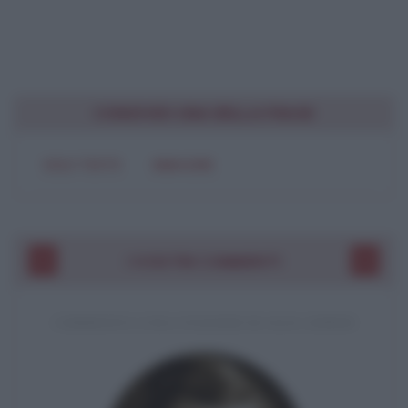
CONDIVIDI UNA BELLA FRASE
SOLO TESTO
IMMAGINE
I VOSTRI COMMENTI
COMMENTO A UNA CITAZIONE DI JACK LONDON