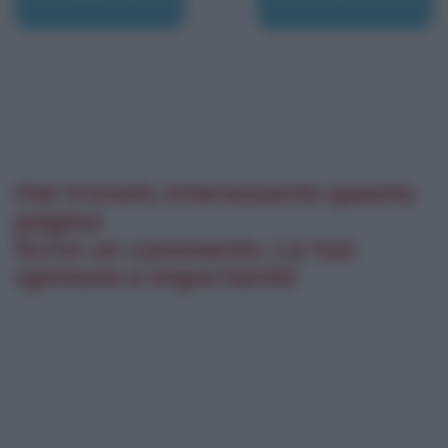
Hai trovato interessante questa
pagina
Scrivi un commento. La tua
opinione è importante!