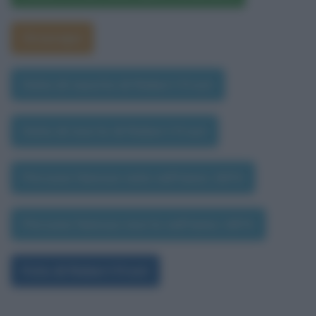
Oroscopo
Data di nascita di Robert Frost
Data di morte di Robert Frost
Persone famose nate nell'anno 1874
Persone famose morte nell'anno 1874
Foto di Robert Frost