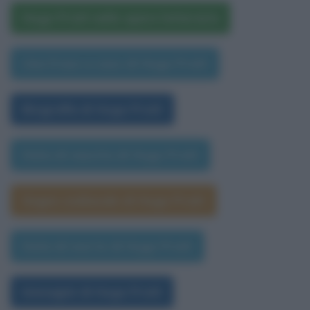
Hugo Pratt nelle opere letterarie
Una frase a caso di Hugo Pratt
Biografia di Hugo Pratt
Data di nascita di Hugo Pratt
Segno zodiacale di Hugo Pratt
Data di morte di Hugo Pratt
Immagini di Hugo Pratt