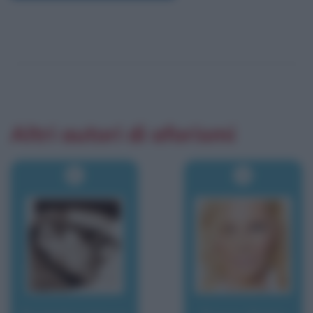
Altri autori di aforismi