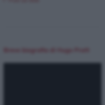
Breve biografia di Hugo Pratt