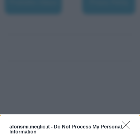
Pratolini, Vasco
Pravo, Patty
aforismi.meglio.it -
Do Not Process My Personal
Information