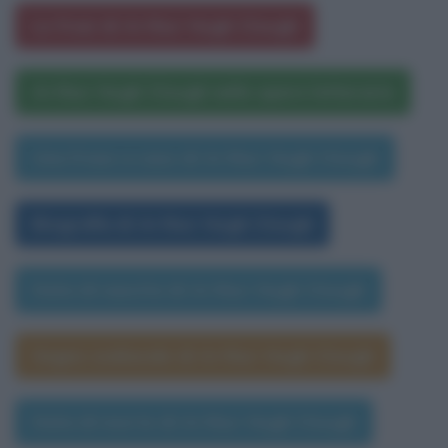
Le frasi di Arthur Hugh Clough
Arthur Hugh Clough nelle opere letterarie
Una frase a caso di Arthur Hugh Clough
Biografia di Arthur Hugh Clough
Data di nascita di Arthur Hugh Clough
Segno zodiacale di Arthur Hugh Clough
Data di morte di Arthur Hugh Clough