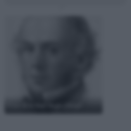
Frasi di Arthur Hugh Clough