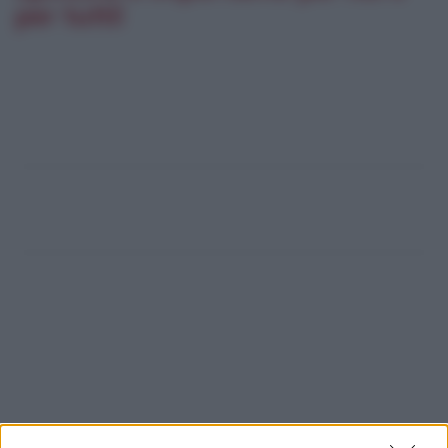
per tutti!