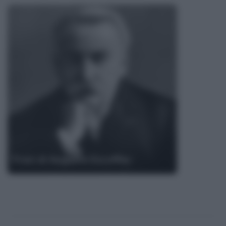
Frasi di Auguste Escoffier