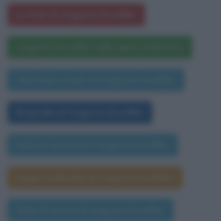
Le frasi di Auguste Escoffier
Auguste Escoffier nelle opere letterarie
Una frase a caso di Auguste Escoffier
Biografia di Auguste Escoffier
Data di nascita di Auguste Escoffier
Segno zodiacale di Auguste Escoffier
Data di morte di Auguste Escoffier