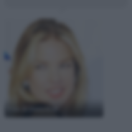
Frasi di Diana Krall