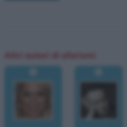
Altri autori di aforismi