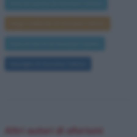
Data di nascita di Giovanni Calvino
Segno zodiacale di Giovanni Calvino
Data di morte di Giovanni Calvino
Immagini di Giovanni Calvino
Altri autori di aforismi