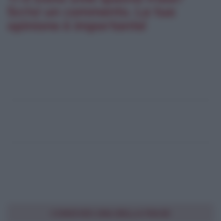
Scrivi un commento. La tua
opinione è importante!
CONDIVIDI UNA BELLA FRASE