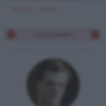
SOLO TESTO
IMMAGINE
I VOSTRI COMMENTI
COMMENTO A UNA CITAZIONE DI JACK LONDON