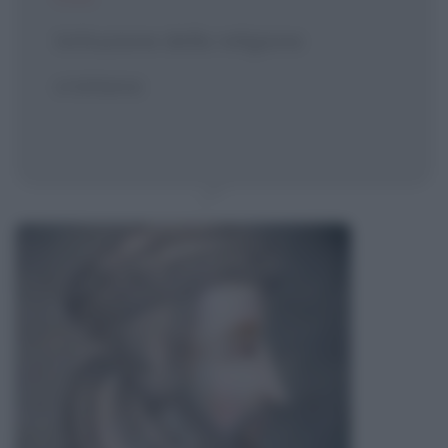
Istituzione della religione
cristiana