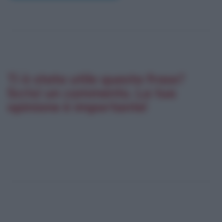
Ti è stata utile questa frase?
Scrivi un commento. La tua
opinione è importante!