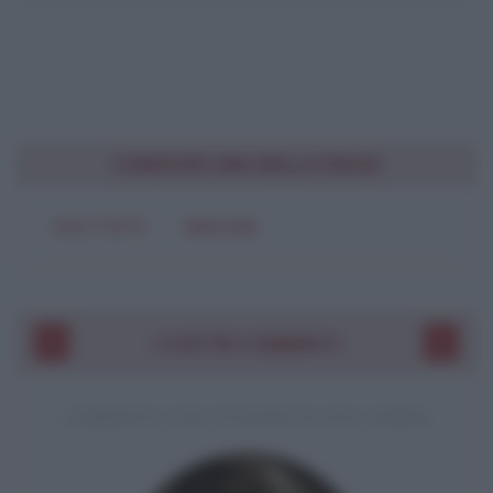
CONDIVIDI UNA BELLA FRASE
SOLO TESTO
IMMAGINE
I VOSTRI COMMENTI
COMMENTO A UNA CITAZIONE DI JACK LONDON