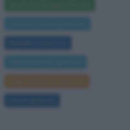
Jared Leto nelle opere letterarie
Una frase a caso di Jared Leto
Biografia di Jared Leto
Data di nascita di Jared Leto
Segno zodiacale di Jared Leto
Foto di Jared Leto