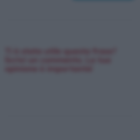
Ti è stata utile questa frase?
Scrivi un commento. La tua
opinione è importante!