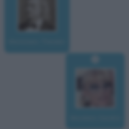
Mommsen, Theodor
Mondaini, Sandra