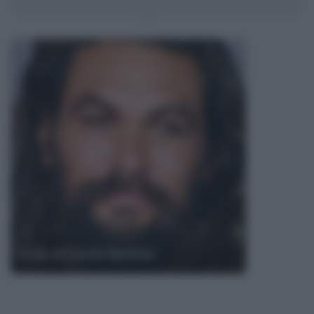
Frasi di Jason Momoa