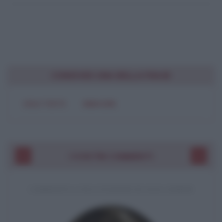
CONDIVIDI UNA BELLA FRASE
SOLO TESTO
IMMAGINE
I VOSTRI COMMENTI
COMMENTO A UNA CITAZIONE DI JACK LONDON