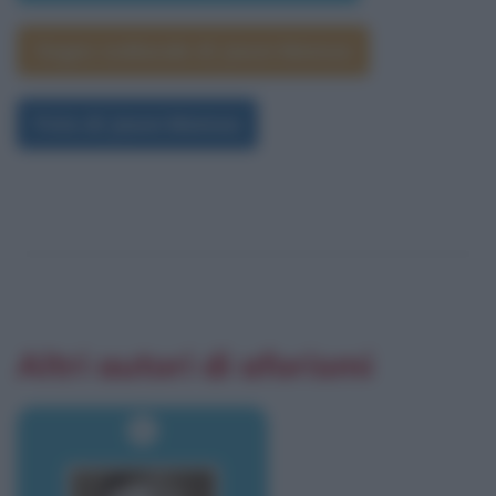
Segno zodiacale di Jason Momoa
Foto di Jason Momoa
Altri autori di aforismi