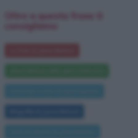
Oltre a questa frase ti
consigliamo
Le frasi di Jason Momoa
Jason Momoa nelle opere letterarie
Una frase a caso di Jason Momoa
Biografia di Jason Momoa
Data di nascita di Jason Momoa