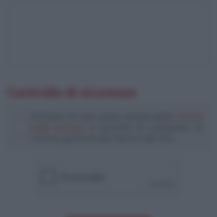
Controllo di sicurezza
Dichiaro di aver preso visione della
norme
sulla privacy
e accetto le condizioni di
utilizzo gratuito dei servizi del sito