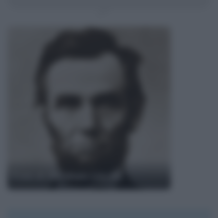
Frasi di Abraham Lincoln