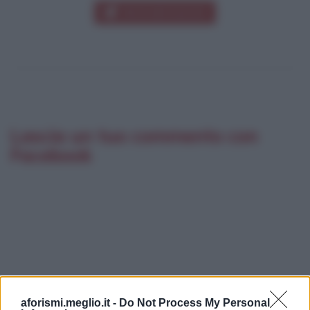
INVIA MESSAGGIO
Lascia un tuo commento con
Facebook
aforismi.meglio.it -
Do Not Process My Personal