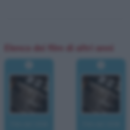
Elenco dei film di altri anni
Film del 1936
Film del 1938