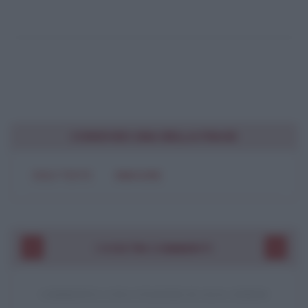
CONDIVIDI UNA BELLA FRASE
SOLO TESTO
IMMAGINE
I VOSTRI COMMENTI
COMMENTO A UNA CITAZIONE DI JACK LONDON