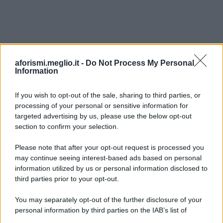
aforismi.meglio.it -
Do Not Process My Personal
Information
If you wish to opt-out of the sale, sharing to third parties, or
processing of your personal or sensitive information for
Ricevi LE FRASI PIÙ BELLE via e-mail
targeted advertising by us, please use the below opt-out
section to confirm your selection.
E-mail
OK
Please note that after your opt-out request is processed you
may continue seeing interest-based ads based on personal
information utilized by us or personal information disclosed to
third parties prior to your opt-out.
You may separately opt-out of the further disclosure of your
personal information by third parties on the IAB’s list of
downstream participants.