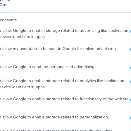
Out
consents
o allow Google to enable storage related to advertising like cookies on
evice identifiers in apps.
o allow my user data to be sent to Google for online advertising
s.
to allow Google to send me personalized advertising.
o allow Google to enable storage related to analytics like cookies on
evice identifiers in apps.
o allow Google to enable storage related to functionality of the website
o allow Google to enable storage related to personalization.
o allow Google to enable storage related to security, including