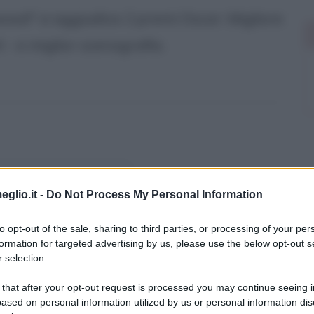
ywood" si aggiudica 2 premi Oscar: Migliore
 - e miglior scenografia.
su
eglio.it -
Do Not Process My Personal Information
to opt-out of the sale, sharing to third parties, or processing of your per
formation for targeted advertising by us, please use the below opt-out s
 selection.
 that after your opt-out request is processed you may continue seeing i
ased on personal information utilized by us or personal information dis