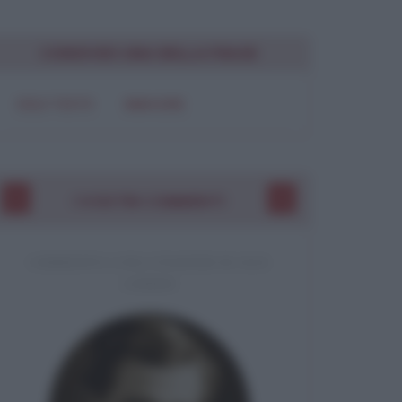
CONDIVIDI UNA BELLA FRASE
SOLO TESTO
IMMAGINE
I VOSTRI COMMENTI
COMMENTO A UNA CITAZIONE DI JACK
LONDON