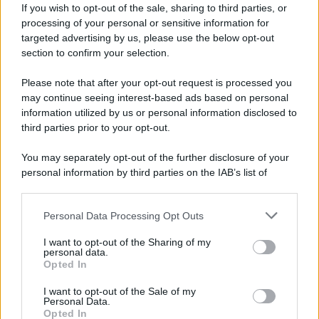
If you wish to opt-out of the sale, sharing to third parties, or
processing of your personal or sensitive information for
targeted advertising by us, please use the below opt-out
section to confirm your selection.
Please note that after your opt-out request is processed you
Commando
Complotto di
may continue seeing interest-based ads based on personal
information utilized by us or personal information disclosed to
famiglia
third parties prior to your opt-out.
You may separately opt-out of the further disclosure of your
personal information by third parties on the IAB’s list of
downstream participants.
Personal Data Processing Opt Outs
This information may also be disclosed by us to third parties
on the IAB’s List of Downstream Participants that may further
I want to opt-out of the Sharing of my
disclose it to other third parties.
personal data.
Scrivi un commento su questo
Opted In
Please note that this website/app uses one or more Google
film. La tua opinione è
services and may gather and store information including but
I want to opt-out of the Sale of my
importante!
Personal Data.
not limited to your visit or usage behaviour. You may click to
Opted In
grant or deny consent to Google and its third-party tags to