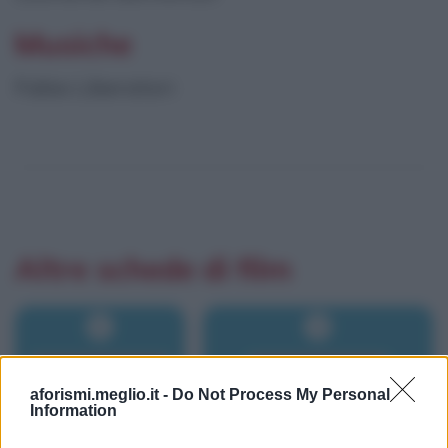
Musiche
Fabio Liberatori
Altre schede di film
aforismi.meglio.it -
Do Not Process My Personal
Information