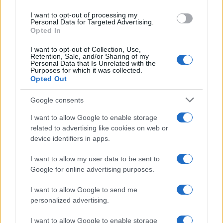
use your data for below specified purposes in below Google
I want to opt-out of processing my
consent section.
Personal Data for Targeted Advertising.
Opted In
I want to opt-out of Collection, Use,
Retention, Sale, and/or Sharing of my
Personal Data that Is Unrelated with the
Purposes for which it was collected.
Opted Out
Google consents
I want to allow Google to enable storage
related to advertising like cookies on web or
device identifiers in apps.
I want to allow my user data to be sent to
Google for online advertising purposes.
CONDIVIDI UNA BELLA FRASE
I want to allow Google to send me
personalized advertising.
SOLO TESTO
IMMAGINE
I want to allow Google to enable storage