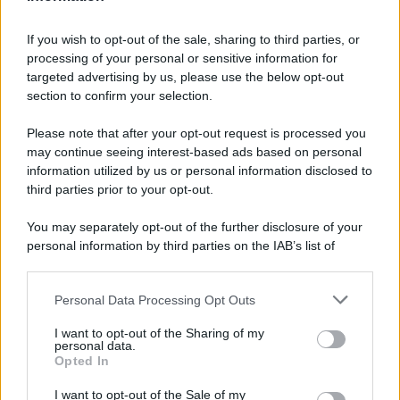
Soggetto
If you wish to opt-out of the sale, sharing to third parties, or
processing of your personal or sensitive information for
targeted advertising by us, please use the below opt-out
Frank Herbert
, dal romanzo Dune
section to confirm your selection.
Musiche
Please note that after your opt-out request is processed you
may continue seeing interest-based ads based on personal
Hans Zimmer
information utilized by us or personal information disclosed to
third parties prior to your opt-out.
You may separately opt-out of the further disclosure of your
personal information by third parties on the IAB’s list of
downstream participants.
Personal Data Processing Opt Outs
This information may also be disclosed by us to third parties
on the IAB’s List of Downstream Participants that may further
Altre schede di film
I want to opt-out of the Sharing of my
disclose it to other third parties.
personal data.
Opted In
Please note that this website/app uses one or more Google
services and may gather and store information including but
I want to opt-out of the Sale of my