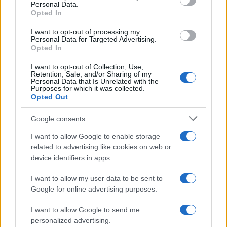
Personal Data.
not limited to your visit or usage behaviour. You may click to
Opted In
grant or deny consent to Google and its third-party tags to
use your data for below specified purposes in below Google
I want to opt-out of processing my
consent section.
Personal Data for Targeted Advertising.
Opted In
I want to opt-out of Collection, Use,
Retention, Sale, and/or Sharing of my
Personal Data that Is Unrelated with the
Purposes for which it was collected.
Opted Out
Google consents
Dune
Dune - Parte 2
I want to allow Google to enable storage
related to advertising like cookies on web or
device identifiers in apps.
I want to allow my user data to be sent to
Google for online advertising purposes.
I want to allow Google to send me
personalized advertising.
Scrivi un commento su questo