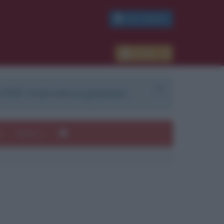
PDF GRATIS
Accedi
 PDF. Il servizio è gratuito.
e
Autori