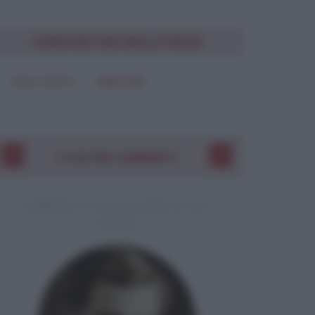
CONDIVIDI UNA BELLA FRASE
SOLO TESTO
IMMAGINE
I VOSTRI COMMENTI
COMMENTO A UNA FRASE DI MILAN KUNDERA