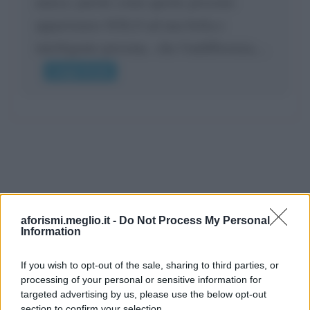
amica: parole come queste possono
appartenere SOLO ad una bella e
intelligente persona.. che l'indifferenza,...
Leggi di più
aforismi.meglio.it -
Do Not Process My Personal
Information
If you wish to opt-out of the sale, sharing to third parties, or
processing of your personal or sensitive information for
Ricevi LE FRASI PIÙ BELLE via e-mail
targeted advertising by us, please use the below opt-out
section to confirm your selection.