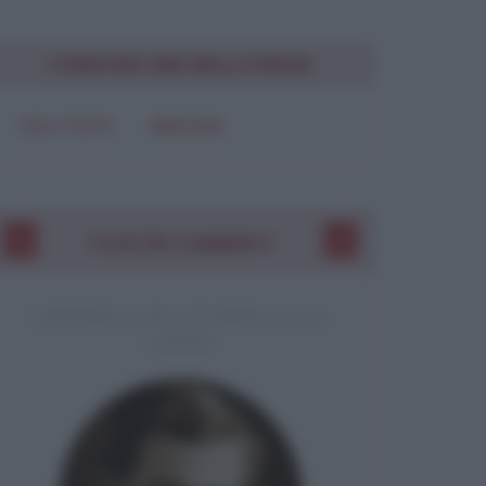
CONDIVIDI UNA BELLA FRASE
SOLO TESTO
IMMAGINE
I VOSTRI COMMENTI
COMMENTO A UNA FRASE DI MILAN KUNDERA