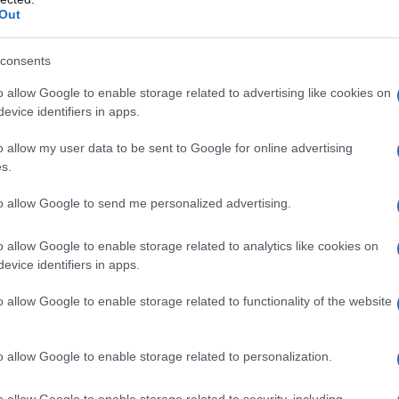
Out
consents
o allow Google to enable storage related to advertising like cookies on
evice identifiers in apps.
o allow my user data to be sent to Google for online advertising
s.
to allow Google to send me personalized advertising.
o allow Google to enable storage related to analytics like cookies on
evice identifiers in apps.
o allow Google to enable storage related to functionality of the website
o allow Google to enable storage related to personalization.
o allow Google to enable storage related to security, including