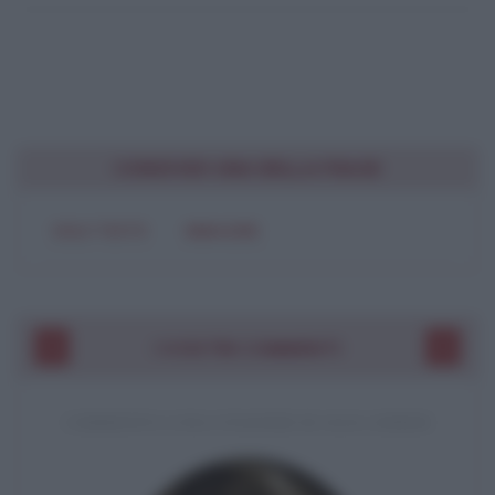
CONDIVIDI UNA BELLA FRASE
SOLO TESTO
IMMAGINE
I VOSTRI COMMENTI
COMMENTO A UNA CITAZIONE DI JACK LONDON