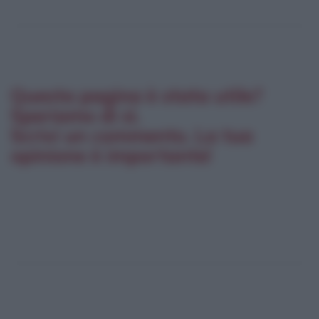
Questa pagina è stata utile?
Speriamo di sì.
Scrivi un commento. La tua
opinione è importante!