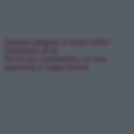
Questa pagina è stata utile?
Speriamo di sì.
Scrivi un commento. La tua
opinione è importante!