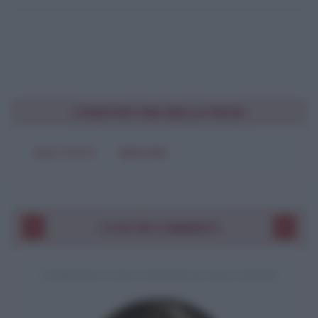
CONDIVIDI UNA BELLA FRASE
SOLO TESTO
IMMAGINE
I VOSTRI COMMENTI
COMMENTO A UNA CITAZIONE DI JACK LONDON