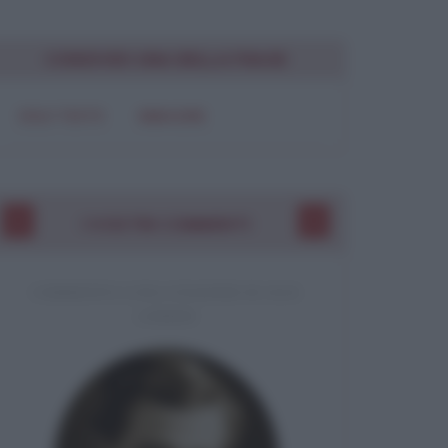
CONDIVIDI UNA BELLA FRASE
SOLO TESTO
IMMAGINE
I VOSTRI COMMENTI
COMMENTO A UNA CITAZIONE DI JACK
LONDON