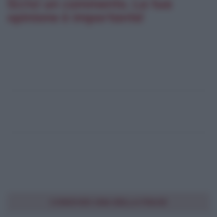
Scrivi un commento. La tua
opinione è importante!
CONDIVIDI UNA BELLA FRASE