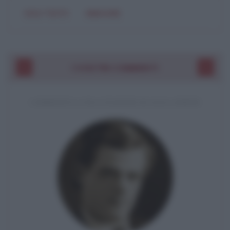
SOLO TESTO
IMMAGINE
I VOSTRI COMMENTI
COMMENTO A UNA CITAZIONE DI JACK LONDON