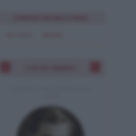
CONDIVIDI UNA BELLA FRASE
SOLO TESTO
IMMAGINE
I VOSTRI COMMENTI
COMMENTO A UNA CITAZIONE DI JACK
LONDON