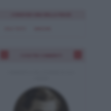
CONDIVIDI UNA BELLA FRASE
SOLO TESTO
IMMAGINE
I VOSTRI COMMENTI
COMMENTO A UNA CITAZIONE DI JACK
LONDON