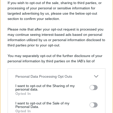
If you wish to opt-out of the sale, sharing to third parties, or
processing of your personal or sensitive information for
targeted advertising by us, please use the below opt-out
section to confirm your selection.
Please note that after your opt-out request is processed you
Altre schede di film
may continue seeing interest-based ads based on personal
information utilized by us or personal information disclosed to
third parties prior to your opt-out.
You may separately opt-out of the further disclosure of your
personal information by third parties on the IAB’s list of
downstream participants.
Personal Data Processing Opt Outs
This information may also be disclosed by us to third parties
on the IAB’s List of Downstream Participants that may further
I want to opt-out of the Sharing of my
disclose it to other third parties.
personal data.
Opted In
Please note that this website/app uses one or more Google
services and may gather and store information including but
I want to opt-out of the Sale of my
Personal Data.
not limited to your visit or usage behaviour. You may click to
Opted In
grant or deny consent to Google and its third-party tags to