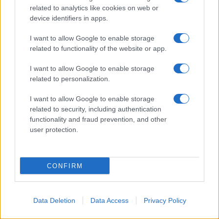
related to analytics like cookies on web or
device identifiers in apps.
I want to allow Google to enable storage
related to functionality of the website or app.
I want to allow Google to enable storage
related to personalization.
CONDIVIDI UNA BELLA FRASE
I want to allow Google to enable storage
related to security, including authentication
functionality and fraud prevention, and other
SOLO TESTO
IMMAGINE
user protection.
CONFIRM
I VOSTRI COMMENTI
Data Deletion
Data Access
Privacy Policy
COMMENTO A UNA CITAZIONE DI JACK LONDON