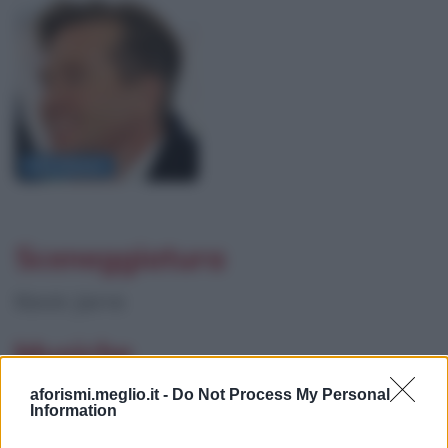
Val Kilmer
Sceneggiatura
Kevin Jarre
Musiche
Bruce Broughton
aforismi.meglio.it -
Do Not Process My Personal
Information