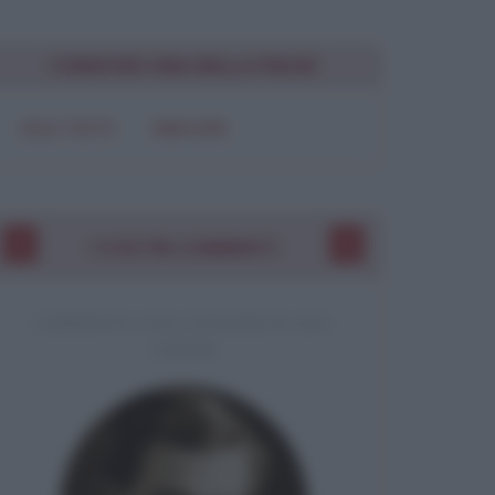
CONDIVIDI UNA BELLA FRASE
SOLO TESTO
IMMAGINE
I VOSTRI COMMENTI
COMMENTO A UNA CITAZIONE DI JACK
LONDON