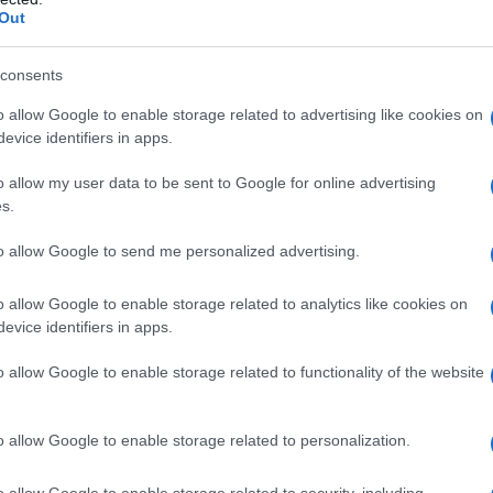
Out
consents
o allow Google to enable storage related to advertising like cookies on
evice identifiers in apps.
o allow my user data to be sent to Google for online advertising
s.
to allow Google to send me personalized advertising.
o allow Google to enable storage related to analytics like cookies on
evice identifiers in apps.
o allow Google to enable storage related to functionality of the website
o allow Google to enable storage related to personalization.
o allow Google to enable storage related to security, including