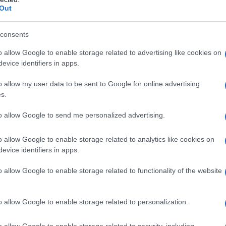
Out
consents
o allow Google to enable storage related to advertising like cookies on
evice identifiers in apps.
o allow my user data to be sent to Google for online advertising
s.
to allow Google to send me personalized advertising.
o allow Google to enable storage related to analytics like cookies on
evice identifiers in apps.
o allow Google to enable storage related to functionality of the website
o allow Google to enable storage related to personalization.
o allow Google to enable storage related to security, including