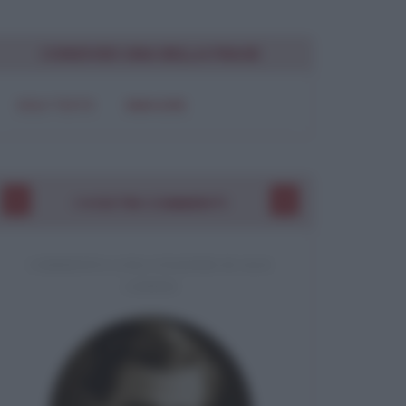
CONDIVIDI UNA BELLA FRASE
SOLO TESTO
IMMAGINE
I VOSTRI COMMENTI
COMMENTO A UNA CITAZIONE DI JACK
LONDON