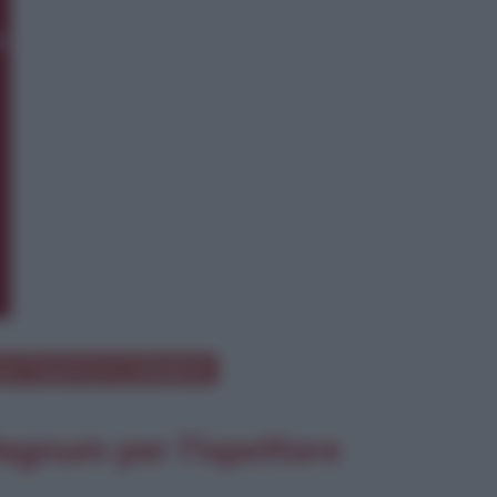
er l'ispettore Callaghan
Magnum per l'ispettore