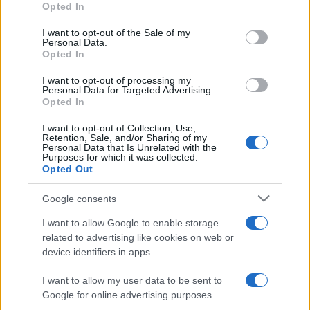
Opted In
Please note that this website/app uses one or more Google
services and may gather and store information including but
I want to opt-out of the Sale of my
Personal Data.
not limited to your visit or usage behaviour. You may click to
Opted In
grant or deny consent to Google and its third-party tags to
use your data for below specified purposes in below Google
I want to opt-out of processing my
consent section.
Personal Data for Targeted Advertising.
FRASI
Opted In
Frase del giorno
I want to opt-out of Collection, Use,
Frasi celebri
Retention, Sale, and/or Sharing of my
Personal Data that Is Unrelated with the
Frasi da condividere
Purposes for which it was collected.
Poesie
Opted Out
Proverbi
Incipit letterari
Google consents
Storie con morale
I want to allow Google to enable storage
FILM
related to advertising like cookies on web or
device identifiers in apps.
Frasi dei film
Frase film della settimana
I want to allow my user data to be sent to
Frasi film più lette
Google for online advertising purposes.
Incipit dei film