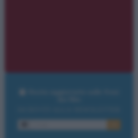
Resta aggiornato sulle frasi
dei film
ISCRIVITI ALLA NEWSLETTER
E-mail
OK