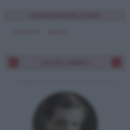
CONDIVIDI UNA BELLA FRASE
SOLO TESTO
IMMAGINE
I VOSTRI COMMENTI
COMMENTO A UNA CITAZIONE DI JACK LONDON