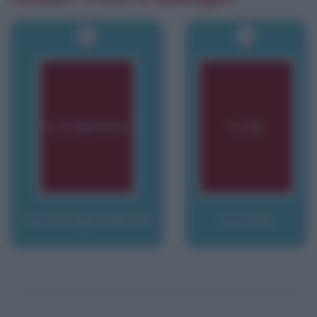
La corrispondenza
La cosa