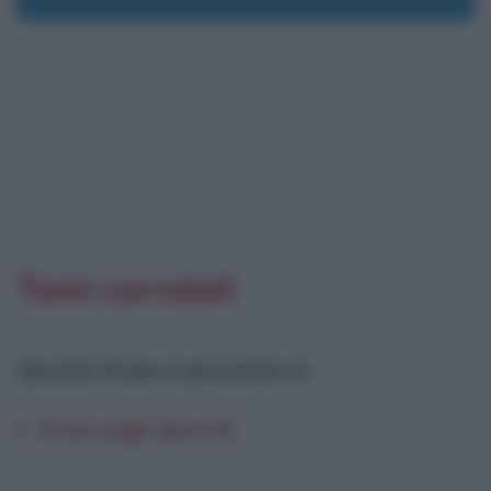
Temi correlati
Questa frase è presente in
:
Frasi sugli specchi