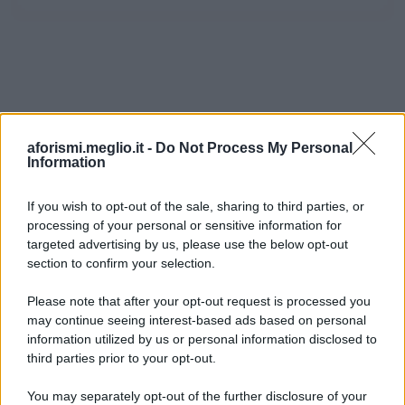
aforismi.meglio.it -
Do Not Process My Personal
Information
If you wish to opt-out of the sale, sharing to third parties, or
processing of your personal or sensitive information for
Ricevi LE FRASI PIÙ BELLE via e-mail
targeted advertising by us, please use the below opt-out
section to confirm your selection.
E-mail
OK
Please note that after your opt-out request is processed you
may continue seeing interest-based ads based on personal
information utilized by us or personal information disclosed to
third parties prior to your opt-out.
You may separately opt-out of the further disclosure of your