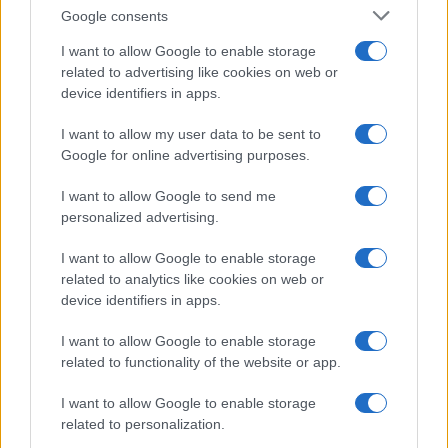
Incipit letterari
Google consents
Storie con morale
I want to allow Google to enable storage
FILM
related to advertising like cookies on web or
device identifiers in apps.
Frasi dei film
Frase film della settimana
I want to allow my user data to be sent to
Frasi film più lette
Google for online advertising purposes.
Incipit dei film
Elenco registi
I want to allow Google to send me
Film più cercati
personalized advertising.
Frasi sul cinema
I want to allow Google to enable storage
SERVIZI
related to analytics like cookies on web or
Mappa del sito
device identifiers in apps.
Privacy Policy
Cookie Policy
I want to allow Google to enable storage
Frasi suddivise per tema
related to functionality of the website or app.
Foto con frasi belle
I want to allow Google to enable storage
Indice degli autori
related to personalization.