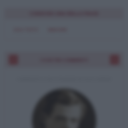
CONDIVIDI UNA BELLA FRASE
SOLO TESTO
IMMAGINE
I VOSTRI COMMENTI
COMMENTO A UNA CITAZIONE DI JACK LONDON