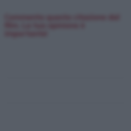
Commenta questa citazione dal
film. La tua opinione è
importante!