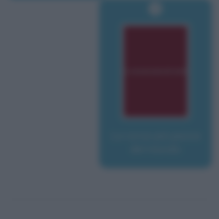
La corsa più pazza
del mondo