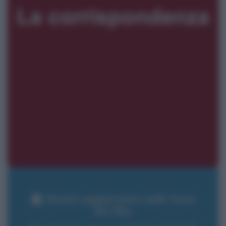
Resta aggiornato sulle frasi
dei film