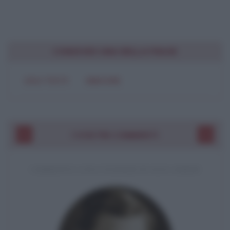
CONDIVIDI UNA BELLA FRASE
SOLO TESTO
IMMAGINE
I VOSTRI COMMENTI
COMMENTO A UNA CITAZIONE DI JACK LONDON