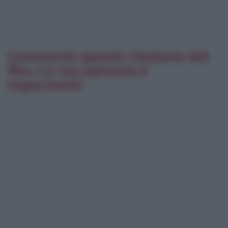
Commenta questa citazione dal
film. La tua opinione è
importante!