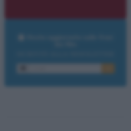
Resta aggiornato sulle frasi
dei film
ISCRIVITI ALLA NEWSLETTER
E-mail
OK