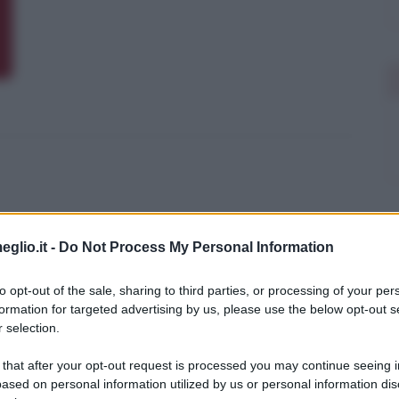
eglio.it -
Do Not Process My Personal Information
to opt-out of the sale, sharing to third parties, or processing of your per
formation for targeted advertising by us, please use the below opt-out s
 selection.
i: approfondimenti
 that after your opt-out request is processed you may continue seeing i
ased on personal information utilized by us or personal information dis