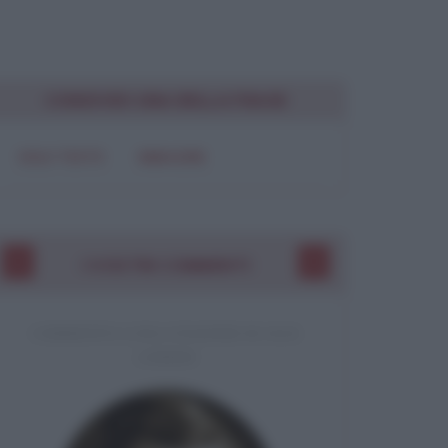
Chiudi
CONDIVIDI UNA BELLA FRASE
SOLO TESTO
IMMAGINE
I VOSTRI COMMENTI
COMMENTO A UNA CITAZIONE DI JACK
LONDON