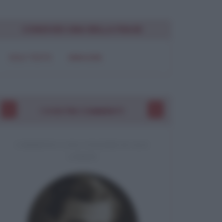
Chiudi
CONDIVIDI UNA BELLA FRASE
SOLO TESTO
IMMAGINE
I VOSTRI COMMENTI
COMMENTO A UNA CITAZIONE DI JACK
LONDON