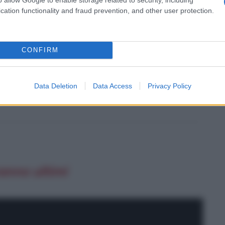
cation functionality and fraud prevention, and other user protection.
CONFIRM
Data Deletion
Data Access
Privacy Policy
ranno ultimi