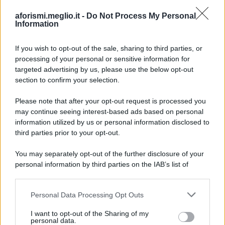
aforismi.meglio.it -
Do Not Process My Personal
Information
If you wish to opt-out of the sale, sharing to third parties, or
processing of your personal or sensitive information for
Ricevi LE FRASI PIÙ BELLE via e-mail
targeted advertising by us, please use the below opt-out
section to confirm your selection.
E-mail
OK
Please note that after your opt-out request is processed you
may continue seeing interest-based ads based on personal
information utilized by us or personal information disclosed to
third parties prior to your opt-out.
You may separately opt-out of the further disclosure of your
personal information by third parties on the IAB’s list of
downstream participants.
Personal Data Processing Opt Outs
This information may also be disclosed by us to third parties
on the IAB’s List of Downstream Participants that may further
I want to opt-out of the Sharing of my
disclose it to other third parties.
personal data.