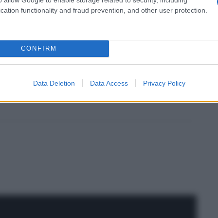
cation functionality and fraud prevention, and other user protection.
CONFIRM
Russell Crowe
Data Deletion
Data Access
Privacy Policy