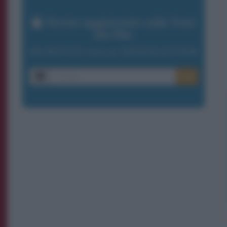
Resta aggiornato sulle frasi
dei film
ISCRIVITI ALLA NEWSLETTER
E-mail
OK