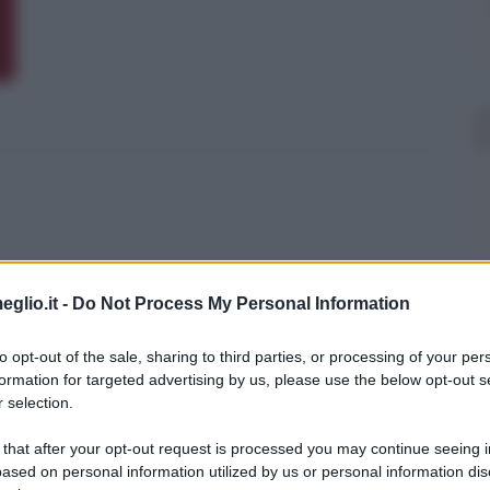
eglio.it -
Do Not Process My Personal Information
to opt-out of the sale, sharing to third parties, or processing of your per
formation for targeted advertising by us, please use the below opt-out s
 selection.
re ti dorme accanto:
 that after your opt-out request is processed you may continue seeing i
ased on personal information utilized by us or personal information dis