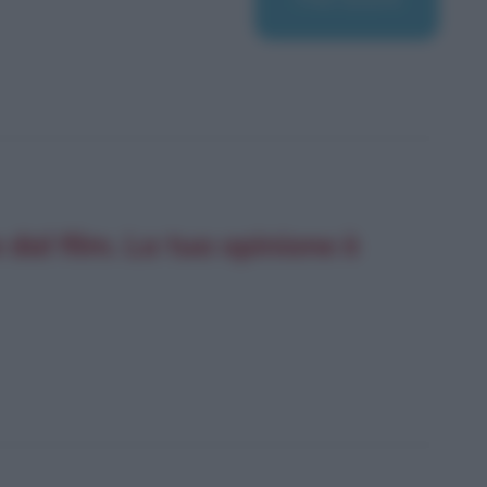
al film. La tua opinione è