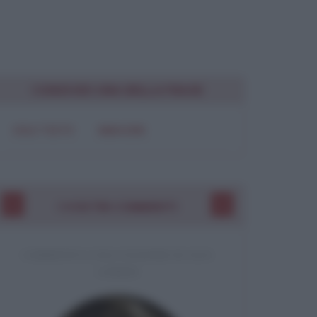
Chiudi
CONDIVIDI UNA BELLA FRASE
SOLO TESTO
IMMAGINE
I VOSTRI COMMENTI
COMMENTO A UNA CITAZIONE DI JACK
LONDON