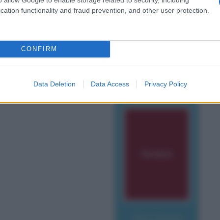
cation functionality and fraud prevention, and other user protection.
CONFIRM
tte celebri frasi e dialoghi
Data Deletion
Data Access
Privacy Policy
The Score