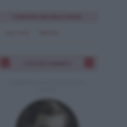
Chiudi
CONDIVIDI UNA BELLA FRASE
SOLO TESTO
IMMAGINE
I VOSTRI COMMENTI
COMMENTO A UNA CITAZIONE DI JACK
LONDON