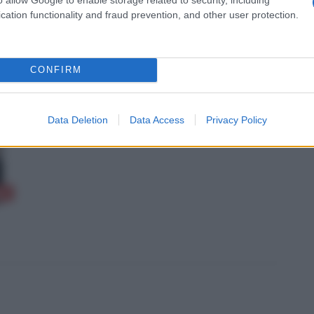
cation functionality and fraud prevention, and other user protection.
CONFIRM
ITÀ CELEBRI CORRELATE AL FILM
Data Deletion
Data Access
Privacy Policy
am