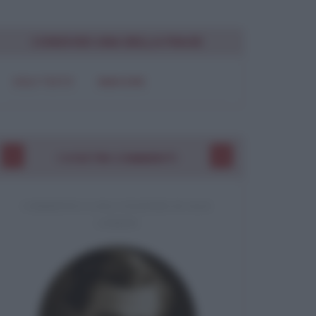
CONDIVIDI UNA BELLA FRASE
SOLO TESTO
IMMAGINE
I VOSTRI COMMENTI
COMMENTO A UNA CITAZIONE DI JACK
LONDON