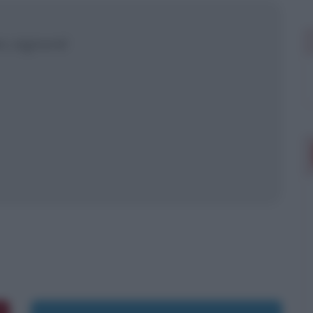
, signore!