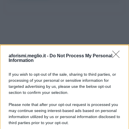
aforismi.meglio.it -
Do Not Process My Personal
Information
If you wish to opt-out of the sale, sharing to third parties, or
processing of your personal or sensitive information for
Ricevi LE FRASI PIÙ BELLE via e-mail
targeted advertising by us, please use the below opt-out
section to confirm your selection.
E-mail
OK
Please note that after your opt-out request is processed you
may continue seeing interest-based ads based on personal
information utilized by us or personal information disclosed to
third parties prior to your opt-out.