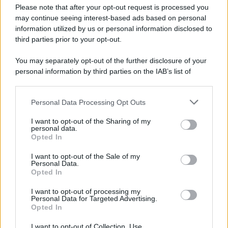
E-mail
OK
Please note that after your opt-out request is processed you
may continue seeing interest-based ads based on personal
information utilized by us or personal information disclosed to
third parties prior to your opt-out.
You may separately opt-out of the further disclosure of your
personal information by third parties on the IAB’s list of
downstream participants.
Personal Data Processing Opt Outs
This information may also be disclosed by us to third parties
on the IAB’s List of Downstream Participants that may further
I want to opt-out of the Sharing of my
disclose it to other third parties.
personal data.
Opted In
Please note that this website/app uses one or more Google
services and may gather and store information including but
I want to opt-out of the Sale of my
Personal Data.
not limited to your visit or usage behaviour. You may click to
Opted In
grant or deny consent to Google and its third-party tags to
use your data for below specified purposes in below Google
I want to opt-out of processing my
consent section.
Personal Data for Targeted Advertising.
FRASI
Opted In
Frase del giorno
I want to opt-out of Collection, Use,